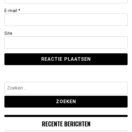
E-mail
*
Site
Zoeken
naar:
RECENTE BERICHTEN