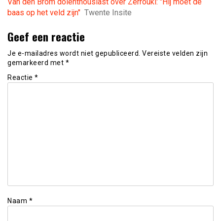
Van den Brom dolenthousiast over Zerrouki: "Hij moet de
baas op het veld zijn"
Twente Insite
Geef een reactie
Je e-mailadres wordt niet gepubliceerd.
Vereiste velden zijn
gemarkeerd met
*
Reactie
*
Naam
*