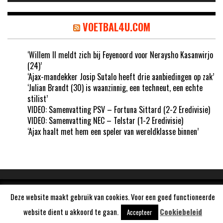
VOETBAL4U.COM
‘Willem II meldt zich bij Feyenoord voor Neraysho Kasanwirjo
(24)’
‘Ajax-mandekker Josip Sutalo heeft drie aanbiedingen op zak’
‘Julian Brandt (30) is waanzinnig, een techneut, een echte
stilist’
VIDEO: Samenvatting PSV – Fortuna Sittard (2-2 Eredivisie)
VIDEO: Samenvatting NEC – Telstar (1-2 Eredivisie)
‘Ajax haalt met hem een speler van wereldklasse binnen’
Aangedreven door
WordPress
Deze website maakt gebruik van cookies. Voor een goed functioneerde
website dient u akkoord te gaan.
Cookiebeleid
Accepteer