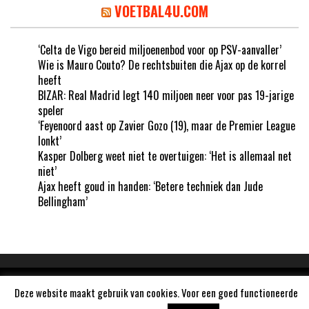
VOETBAL4U.COM
‘Celta de Vigo bereid miljoenenbod voor op PSV-aanvaller’
Wie is Mauro Couto? De rechtsbuiten die Ajax op de korrel
heeft
BIZAR: Real Madrid legt 140 miljoen neer voor pas 19-jarige
speler
‘Feyenoord aast op Zavier Gozo (19), maar de Premier League
lonkt’
Kasper Dolberg weet niet te overtuigen: ‘Het is allemaal net
niet’
Ajax heeft goud in handen: ‘Betere techniek dan Jude
Bellingham’
Aangedreven door
WordPress
Deze website maakt gebruik van cookies. Voor een goed functioneerde