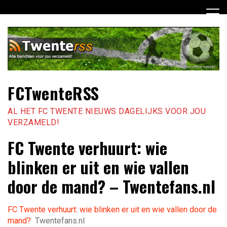
Ga
naar
de
inhoud
FCTwenteRSS
AL HET FC TWENTE NIEUWS DAGELIJKS VOOR JOU
VERZAMELD!
FC Twente verhuurt: wie
blinken er uit en wie vallen
door de mand? – Twentefans.nl
FC Twente verhuurt: wie blinken er uit en wie vallen door de
mand?
Twentefans.nl