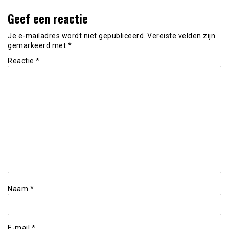
Geef een reactie
Je e-mailadres wordt niet gepubliceerd.
Vereiste velden zijn
gemarkeerd met
*
Reactie
*
Naam
*
E-mail
*