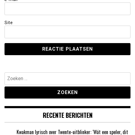
Site
Zoeken
naar:
RECENTE BERICHTEN
Kwakman lyrisch over Twente-uitblinker: ‘Wát een speler, dit