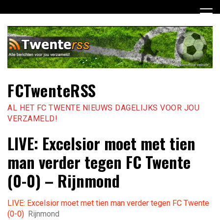
Ga
naar
de
inhoud
FCTwenteRSS
AL HET FC TWENTE NIEUWS DAGELIJKS VOOR JOU
VERZAMELD!
LIVE: Excelsior moet met tien
man verder tegen FC Twente
(0-0) – Rijnmond
LIVE: Excelsior moet met tien man verder tegen FC Twente
(0-0)
Rijnmond