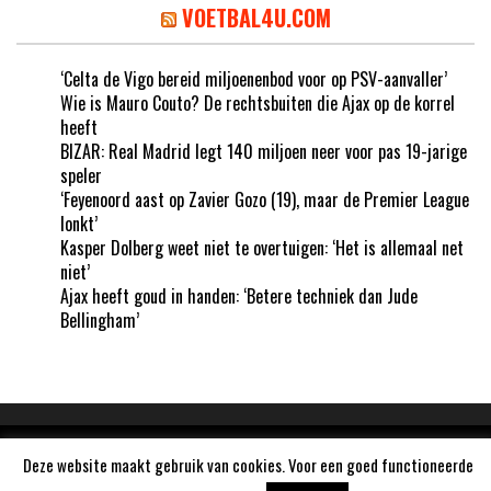
VOETBAL4U.COM
‘Celta de Vigo bereid miljoenenbod voor op PSV-aanvaller’
Wie is Mauro Couto? De rechtsbuiten die Ajax op de korrel
heeft
BIZAR: Real Madrid legt 140 miljoen neer voor pas 19-jarige
speler
‘Feyenoord aast op Zavier Gozo (19), maar de Premier League
lonkt’
Kasper Dolberg weet niet te overtuigen: ‘Het is allemaal net
niet’
Ajax heeft goud in handen: ‘Betere techniek dan Jude
Bellingham’
Aangedreven door
WordPress
Deze website maakt gebruik van cookies. Voor een goed functioneerde