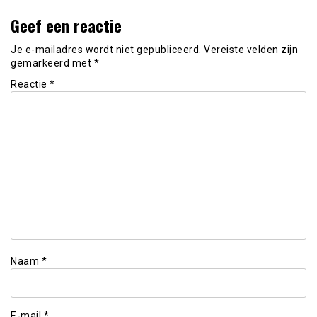
Geef een reactie
Je e-mailadres wordt niet gepubliceerd.
Vereiste velden zijn
gemarkeerd met
*
Reactie
*
Naam
*
E-mail
*