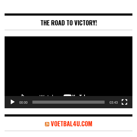
THE ROAD TO VICTORY!
Videospeler
00:00
03:43
VOETBAL4U.COM