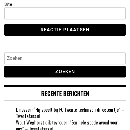
Site
Zoeken
naar:
RECENTE BERICHTEN
Driessen: “Hij speelt bij FC Twente technisch directeurtje” –
Twentefans.nl
Wout Weghorst dik tevreden: “Een hele goede avond voor
ons” – Twentefans.nl