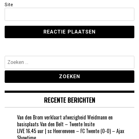
Site
Zoeken
naar:
RECENTE BERICHTEN
Van den Brom verklaart afwezigheid Weidmann en
basisplaats Van den Belt – Twente Insite
LIVE 16.45 uur | sc Heerenveen – FC Twente (0-0) – Ajax
Showtime