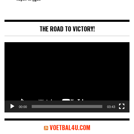
THE ROAD TO VICTORY!
Videospeler
00:00
03:43
VOETBAL4U.COM