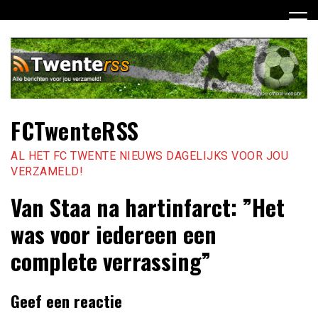
Ga
naar
de
inhoud
FCTwenteRSS
AL HET FC TWENTE NIEUWS DAGELIJKS VOOR JOU
VERZAMELD!
Van Staa na hartinfarct: ”Het
was voor iedereen een
complete verrassing”
Geef een reactie