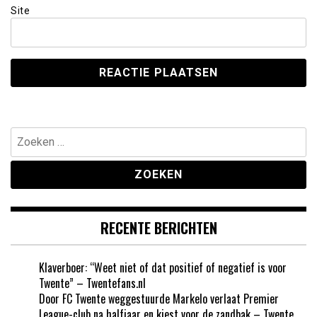
Site
Zoeken
naar:
RECENTE BERICHTEN
Klaverboer: “Weet niet of dat positief of negatief is voor
Twente” – Twentefans.nl
Door FC Twente weggestuurde Markelo verlaat Premier
League-club na halfjaar en kiest voor de zandbak – Twente