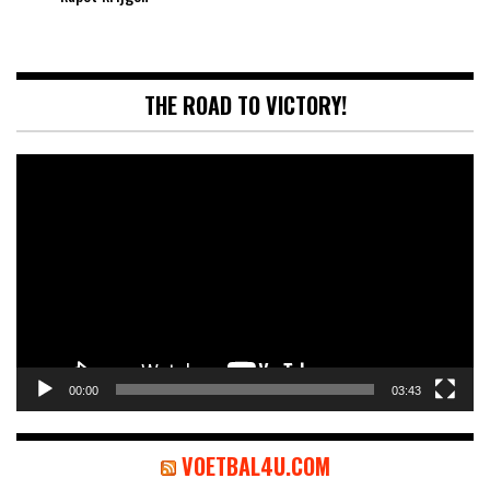
THE ROAD TO VICTORY!
Videospeler
00:00
03:43
VOETBAL4U.COM