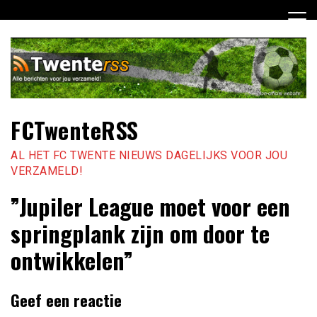
Ga
naar
de
inhoud
FCTwenteRSS
AL HET FC TWENTE NIEUWS DAGELIJKS VOOR JOU
VERZAMELD!
”Jupiler League moet voor een
springplank zijn om door te
ontwikkelen”
Geef een reactie