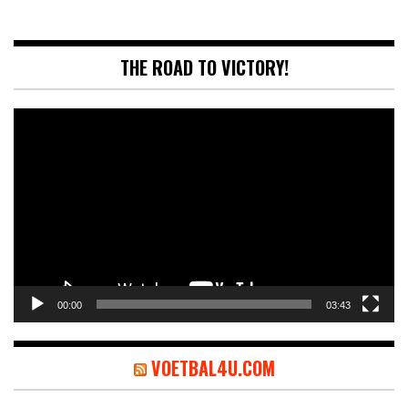
THE ROAD TO VICTORY!
Videospeler
00:00
03:43
VOETBAL4U.COM