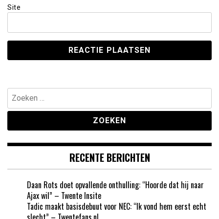
Site
Zoeken
naar:
RECENTE BERICHTEN
Daan Rots doet opvallende onthulling: “Hoorde dat hij naar
Ajax wil” – Twente Insite
Tadic maakt basisdebuut voor NEC: “Ik vond hem eerst echt
slecht” – Twentefans.nl