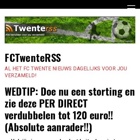
Ga
naar
de
inhoud
FCTwenteRSS
AL HET FC TWENTE NIEUWS DAGELIJKS VOOR JOU
VERZAMELD!
WEDTIP: Doe nu een storting en
zie deze PER DIRECT
verdubbelen tot 120 euro!!
(Absolute aanrader!!)