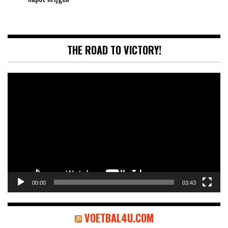
THE ROAD TO VICTORY!
Videospeler
00:00
03:43
VOETBAL4U.COM