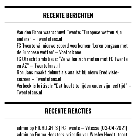
RECENTE BERICHTEN
Van den Brom waarschuwt Twente: “Europese wetten zijn
anders” – Twentefans.nl
FC Twente wil nieuwe zeperd voorkomen: ‘Leren omgaan met
de Europese wetten’ – Voetbalzone
FC Utrecht ambitieus: “Ze willen zich meten met FC Twente
en AZ” – Twentefans.nl
Ron Jans maakt debuut als analist bij nieuw Eredivisie-
seizoen – Twentefans.nl
Verbeek is kritisch: “Dat heeft te lijden onder zijn leeftijd” –
Twentefans.nl
RECENTE REACTIES
admin
op
HIGHLIGHTS | FC Twente – Vitesse (03-04-2021)
admin
op
Emma Heesters, vriendin van Wesley Hoedt, toont