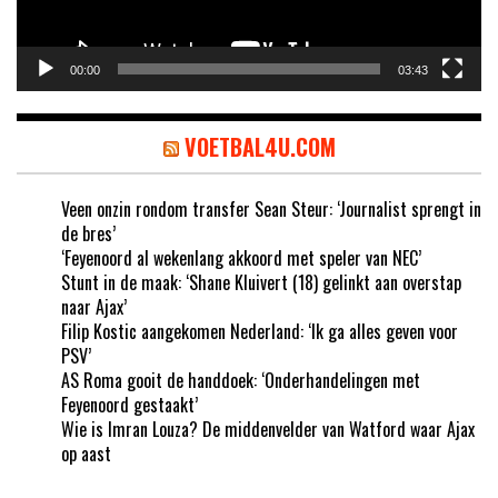
00:00
03:43
VOETBAL4U.COM
Veen onzin rondom transfer Sean Steur: ‘Journalist sprengt in
de bres’
‘Feyenoord al wekenlang akkoord met speler van NEC’
Stunt in de maak: ‘Shane Kluivert (18) gelinkt aan overstap
naar Ajax’
Filip Kostic aangekomen Nederland: ‘Ik ga alles geven voor
PSV’
AS Roma gooit de handdoek: ‘Onderhandelingen met
Feyenoord gestaakt’
Wie is Imran Louza? De middenvelder van Watford waar Ajax
op aast