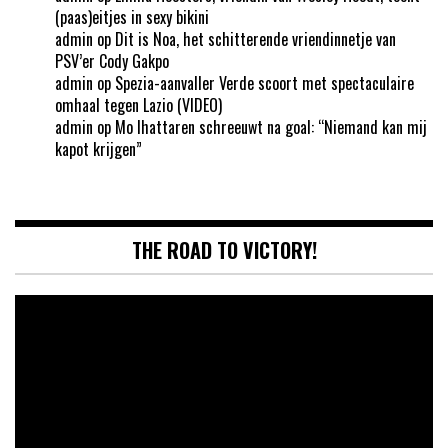
(paas)eitjes in sexy bikini
admin
op
Dit is Noa, het schitterende vriendinnetje van
PSV’er Cody Gakpo
admin
op
Spezia-aanvaller Verde scoort met spectaculaire
omhaal tegen Lazio (VIDEO)
admin
op
Mo Ihattaren schreeuwt na goal: “Niemand kan mij
kapot krijgen”
THE ROAD TO VICTORY!
Videospeler