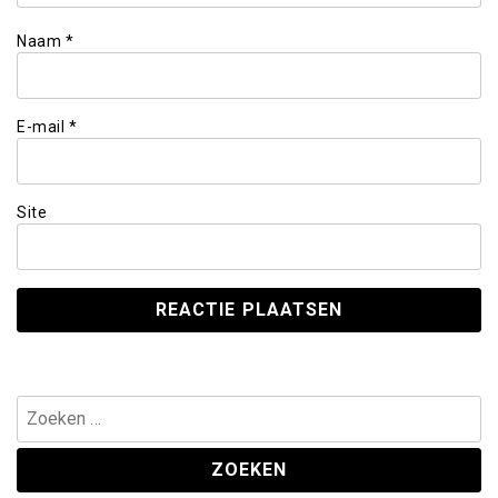
Naam
*
E-mail
*
Site
Zoeken
naar: